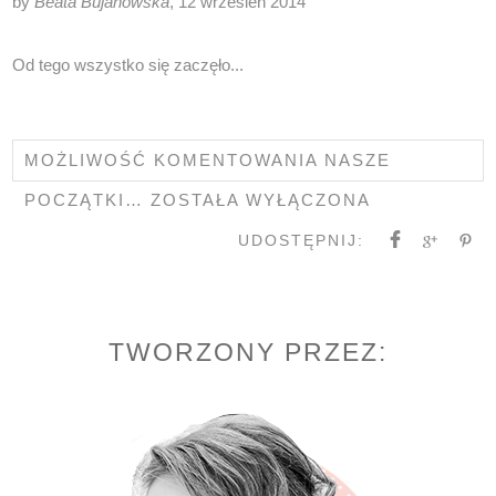
by
Beata Bujanowska
, 12 wrzesień 2014
Od tego wszystko się zaczęło...
MOŻLIWOŚĆ KOMENTOWANIA
NASZE
POCZĄTKI…
ZOSTAŁA WYŁĄCZONA
UDOSTĘPNIJ:
TWORZONY PRZEZ: