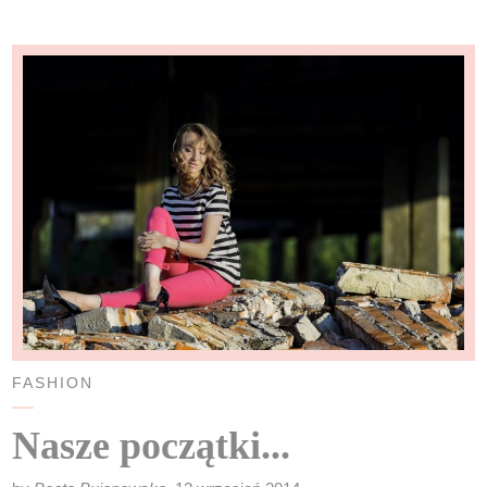
FASHION
Nasze początki...