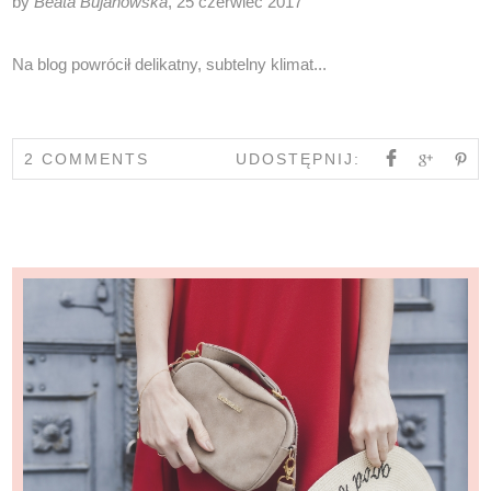
by
Beata Bujanowska
, 25 czerwiec 2017
Na blog powrócił delikatny, subtelny klimat...
2 COMMENTS
UDOSTĘPNIJ: