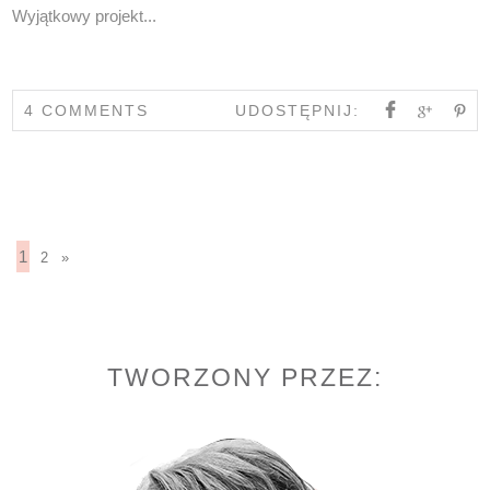
Wyjątkowy projekt...
4 COMMENTS
UDOSTĘPNIJ:
1
2
»
TWORZONY PRZEZ: