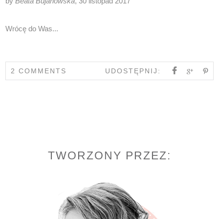
by
Beata Bujanowska
, 30 listopad 2017
Wrócę do Was...
2 COMMENTS
UDOSTĘPNIJ:
TWORZONY PRZEZ: