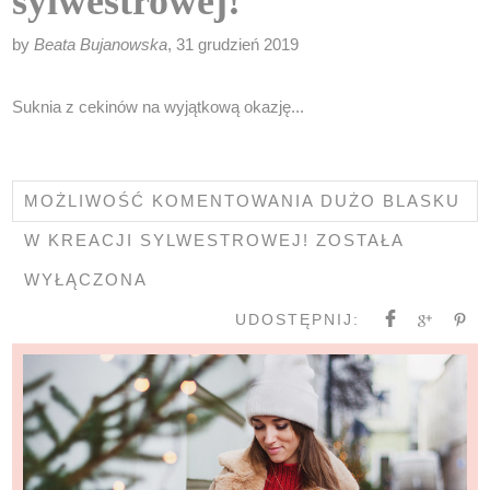
sylwestrowej!
by
Beata Bujanowska
, 31 grudzień 2019
Suknia z cekinów na wyjątkową okazję...
MOŻLIWOŚĆ KOMENTOWANIA
DUŻO BLASKU
W KREACJI SYLWESTROWEJ!
ZOSTAŁA
WYŁĄCZONA
UDOSTĘPNIJ: