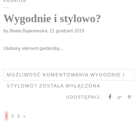
FASHION
Wygodnie i stylowo?
by
Beata Bujanowska
, 21 grudzień 2019
Ulubiony element garderoby...
MOŻLIWOŚĆ KOMENTOWANIA
WYGODNIE I
STYLOWO?
ZOSTAŁA WYŁĄCZONA
UDOSTĘPNIJ:
1
2
3
»