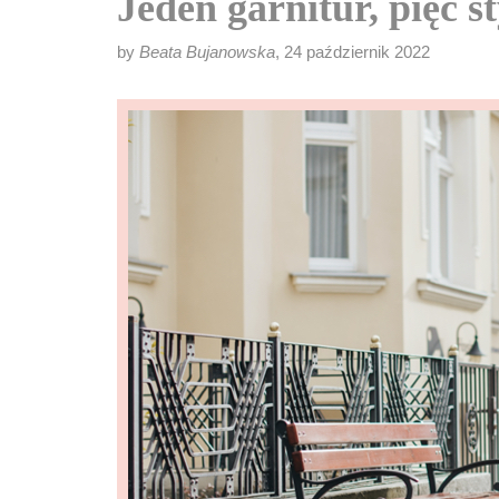
Jeden garnitur, pięć st
by
Beata Bujanowska
, 24 październik 2022