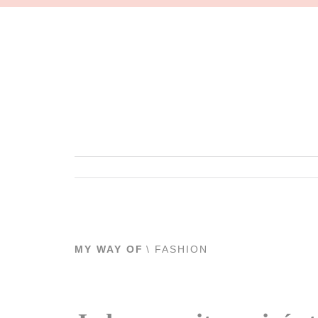
MY WAY OF
\ FASHION