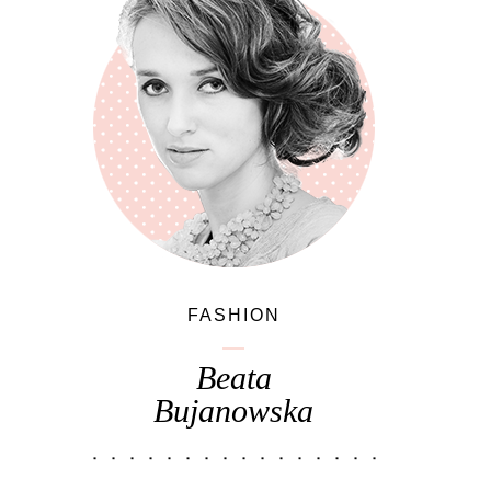
FASHION
Beata
Bujanowska