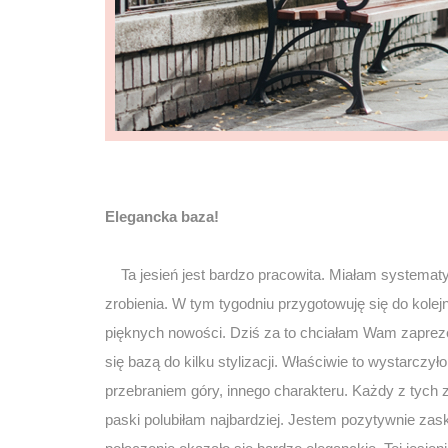
Elegancka baza!
Ta jesień jest bardzo pracowita. Miałam systematyc
zrobienia. W tym tygodniu przygotowuję się do kole
pięknych nowości. Dziś za to chciałam Wam zapreze
się bazą do kilku stylizacji. Właściwie to wystarczy
przebraniem góry, innego charakteru. Każdy z tych 
paski polubiłam najbardziej. Jestem pozytywnie za