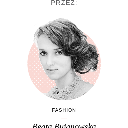
PRZEZ:
FASHION
Beata Bujanowska