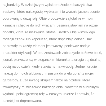
najbardziej. W dzisiejszym wpisie możecie zobaczyć dwa
zestawy, które najczęściej wybieram i to właśnie jasne spodnie
odgrywają tu dużą rolę. Obie propozycje są totalnie w moim
klimacie i chętnie do nich wracam. Jesienią stawiam na różne
dodatki, które są niezwykle istotne. Bardzo lubię wszelkiego
rodzaju czapki lub kapelusze, które dopełniają całość. Tak
naprawdę to każdy element jest ważny, ponieważ nadaje
charakter stylizacji. W obu zestawach zobaczycie beżowe botki,
jednak pierwsze idą w eleganckim kierunku, a drugie są idealną
opcją na co dzień, kiedy stawiamy na wygodę. Jedne i drugie
należą do moich ulubionych i pasują do wielu ubrań z mojej
garderoby. Dużą uwagę skupiam także na biżuterii, która
towarzyszy mi właściwie każdego dnia. Nawet ta w subtelnym
wydaniu pełni ogromną rolę w naszym ubiorze i sprawia, że
całość jest dopracowana.