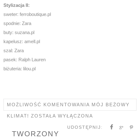
Stylizacja II:
sweter:
ferroboutique.pl
spodnie: Zara
buty:
suzana.pl
kapelusz:
amell.pl
szal: Zara
pasek: Ralph Lauren
biżuteria:
lilou.pl
MOŻLIWOŚĆ KOMENTOWANIA
MÓJ BEŻOWY
KLIMAT!
ZOSTAŁA WYŁĄCZONA
UDOSTĘPNIJ:
TWORZONY