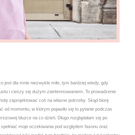
o jest dla mnie niezwykle miłe, tym bardziej wtedy, gdy
ustu i cieszy się dużym zainteresowaniem. To prowadzenie
hotę zaprojektować coś na własne potrzeby. Skąd biorę
ć od momentu, w którym pojawiło się to pytanie podczas
rsizowej bluzce na co dzień. Długo rozglądałam się po
e spełniać moje oczekiwania pod względem fasonu oraz