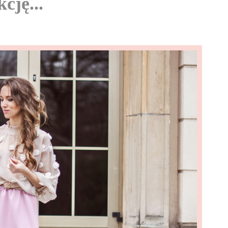
cję...