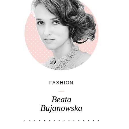
FASHION
Beata
Bujanowska