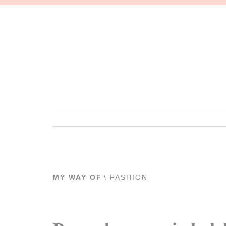
MY WAY OF
\ FASHION