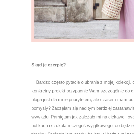
Skąd je czerpię?
Bardzo często pytacie o ubrania z mojej kolekcji, c
konkretny projekt przypadnie Wam szczególnie do g
bloga jest dla mnie priorytetem, ale czasem mam oc
pomysły? Zaczęłam się nad tym bardziej zastanawia
wywiadu. Pamiętam jak zależało mi na ciekawej, ove
butikach i szukałam czegoś wyjątkowego, co będzi