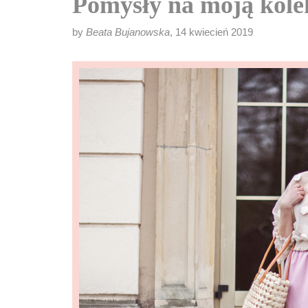
Pomysły na moją kolek
by
Beata Bujanowska
, 14 kwiecień 2019