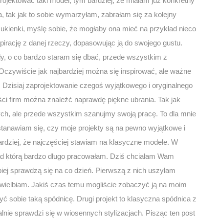
projektować taki model, tym bardziej, że miałam już konkretny
a, tak jak to sobie wymarzyłam, zabrałam się za kolejny
ukienki, myślę sobie, że mogłaby ona mieć na przykład nieco
pirację z danej rzeczy, dopasowując ją do swojego gustu.
y, o co bardzo staram się dbać, przede wszystkim z
 Oczywiście jak najbardziej można się inspirować, ale ważne
ty. Dzisiaj zaprojektowanie czegoś wyjątkowego i oryginalnego
ci firm można znaleźć naprawdę piękne ubrania. Tak jak
ych, ale przede wszystkim szanujmy swoją pracę. To dla mnie
stanawiam się, czy moje projekty są na pewno wyjątkowe i
ardziej, że najczęściej stawiam na klasyczne modele. W
ad którą bardzo długo pracowałam. Dziś chciałam Wam
iej sprawdzą się na co dzień. Pierwszą z nich uszyłam
ą uwielbiam. Jakiś czas temu mogliście zobaczyć ją na moim
yć sobie taką spódnicę. Drugi projekt to klasyczna spódnica z
lnie sprawdzi się w wiosennych stylizacjach. Pisząc ten post