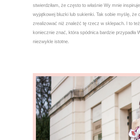
stwierdziłam, że często to właśnie Wy mnie inspir
wyjątkowej bluzki lub sukienki. Tak sobie myślę, że 
zrealizować niż znaleźć tę rzecz w sklepach. I to t
koniecznie znać, która spódnica bardzie przypadła
niezwykle istotne.