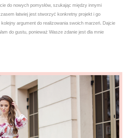
ujecie do nowych pomysłów, szukając między innymi
czasem łatwiej jest stworzyć konkretny projekt i go
eż kolejny argument do realizowania swoich marzeń. Dajcie
 Wam do gustu, ponieważ Wasze zdanie jest dla mnie