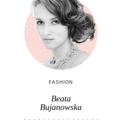
FASHION
Beata
Bujanowska