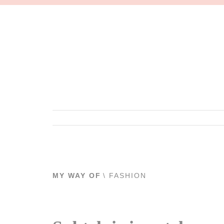
MY WAY OF
\ FASHION