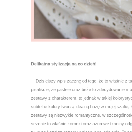
Delikatna stylizacja na co dzień!
Dzisiejszy wpis zacznę od tego, że to właśnie z tak
pisaliście, że pastele oraz beże to zdecydowanie m
zestawy z charakterem, to jednak w takiej kolorysty
subtelne kolory tworzą idealną bazę w mojej szafie,
zestawy są niezwykle romantyczne, w szczególnoś
sezonie to właśnie koronki oraz ażurowe tkaniny odgr