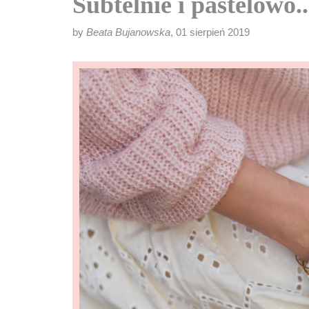
Subtelnie i pastelowo..
by
Beata Bujanowska
, 01 sierpień 2019