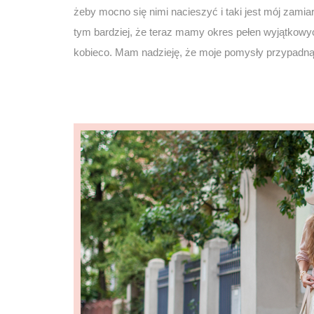
żeby mocno się nimi nacieszyć i taki jest mój zamiar
tym bardziej, że teraz mamy okres pełen wyjątkowyc
kobieco. Mam nadzieję, że moje pomysły przypadn