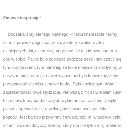
Zimowe inspiracje!
Doczekaliśmy się tego pięknego klimatu i nareszcie mamy
zimę z prawdziwego zdarzenia. Jestem zwolenniczką
cieplejszych dni, ale muszę przyznać, że ta zimowa aura ma
coś w sobie. Fajnie było pobiegać podczas sesji i nacieszyć się
tym krajobrazem, tym bardziej, że takie miejsce znalazłyśmy w
naszym mieście, więc nawet wyjazd nie było konieczny, żeby
przygotować dla Was zimowe kadry. Dziś chciałabym Wam
zaprezentować dwie stylizacje. Pierwszą z nich uwielbiam i jest
to zestaw, który bardzo często wybieram na co dzień. Ciepły
płaszcz sprawdza się rewelacyjnie, nawet podczas takiej
pogody. Jest bardzo przyjemny i towarzyszy mi właściwie całą
zimę. To samo dotyczy swetra, który ma nie tylko miły materiał,