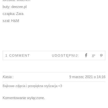
buty:
deezee.pl
czapka: Zara
szal: H&M
1 COMMENT
UDOSTĘPNIJ:
Kasia
:
9 marzec 2021 o 14:16
Bajkowe zdjęcia i przepiękna stylizacja <3
Komentowanie wyłączone.