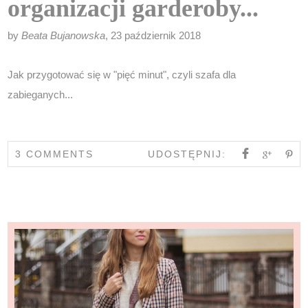
organizacji garderoby...
by
Beata Bujanowska
, 23 październik 2018
Jak przygotować się w "pięć minut", czyli szafa dla
zabieganych...
3 COMMENTS
UDOSTĘPNIJ: