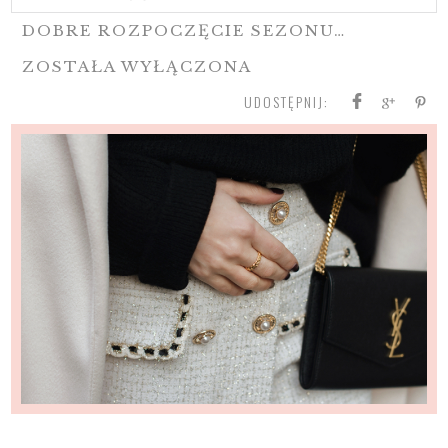
DOBRE ROZPOCZĘCIE SEZONU…
ZOSTAŁA WYŁĄCZONA
UDOSTĘPNIJ: