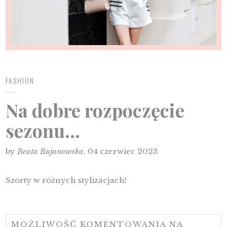
FASHION
Na dobre rozpoczęcie
sezonu...
by
Beata Bujanowska
, 04 czerwiec 2023
Szorty w różnych stylizacjach!
MOŻLIWOŚĆ KOMENTOWANIA
NA