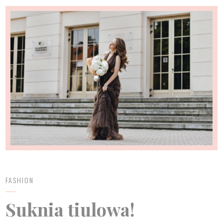
FASHION
Suknia tiulowa!