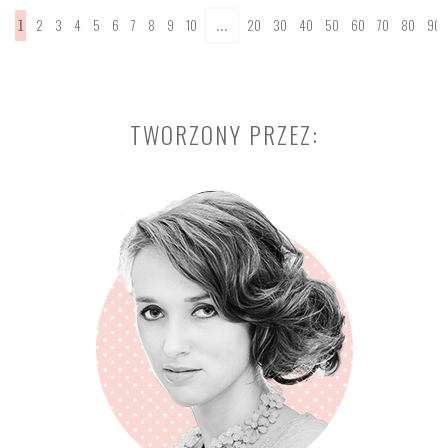
2
3
4
5
6
7
8
9
10
20
30
40
50
60
70
80
90
1
...
TWORZONY PRZEZ: