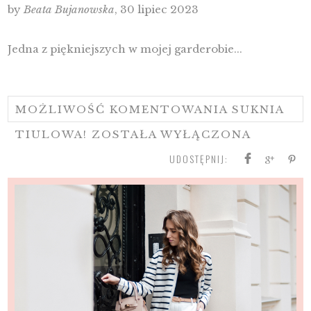
by
Beata Bujanowska
, 30 lipiec 2023
Jedna z piękniejszych w mojej garderobie...
MOŻLIWOŚĆ KOMENTOWANIA
SUKNIA
TIULOWA!
ZOSTAŁA WYŁĄCZONA
UDOSTĘPNIJ: