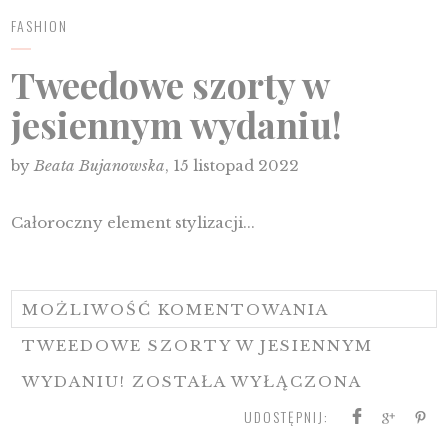
FASHION
Tweedowe szorty w
jesiennym wydaniu!
by
Beata Bujanowska
, 15 listopad 2022
Całoroczny element stylizacji...
MOŻLIWOŚĆ KOMENTOWANIA
TWEEDOWE SZORTY W JESIENNYM
WYDANIU!
ZOSTAŁA WYŁĄCZONA
UDOSTĘPNIJ: