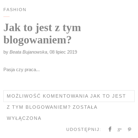
FASHION
Jak to jest z tym
blogowaniem?
by
Beata Bujanowska
, 08 lipiec 2019
Pasja czy praca...
MOŻLIWOŚĆ KOMENTOWANIA
JAK TO JEST
Z TYM BLOGOWANIEM?
ZOSTAŁA
WYŁĄCZONA
UDOSTĘPNIJ: