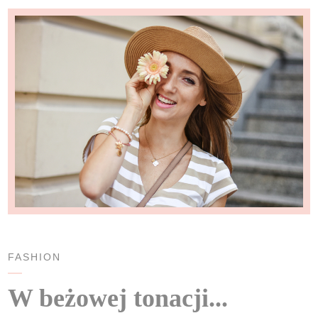
FASHION
W beżowej tonacji...